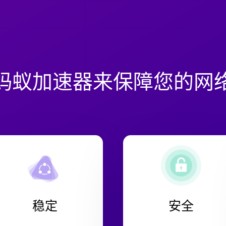
蚂蚁加速器来保障您的网
稳定
安全