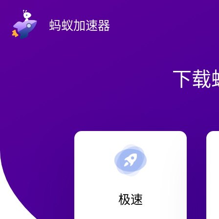
蚂蚁加速器
下载
极速