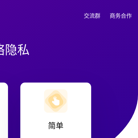
交流群
商务合作
络隐私
简单